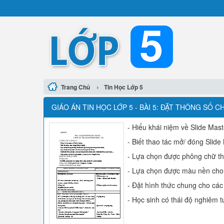
›
Trang Chủ
Tin Học Lớp 5
GIÁO ÁN TIN HỌC LỚP 5 - BÀI 5: ĐẶT THÔNG SỐ
- Hiểu khái niệm về Slide Mast
- Biết thao tác mở/ đóng Slide
- Lựa chọn được phông chữ thí
- Lựa chọn được màu nền cho c
- Đặt hình thức chung cho các 
- Học sinh có thái độ nghiêm t