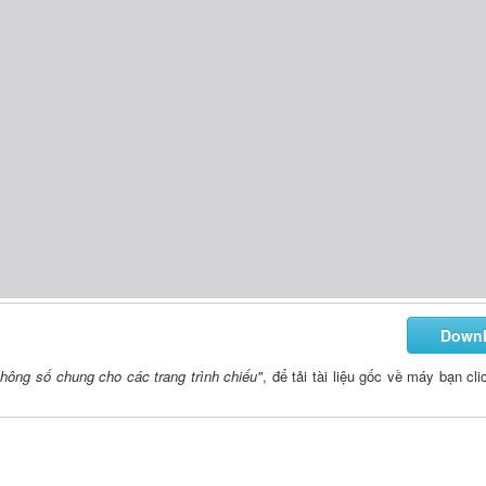
Down
thông số chung cho các trang trình chiếu"
, để tải tài liệu gốc về máy bạn cl