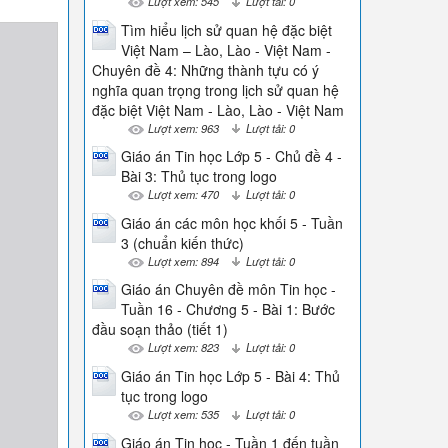
Lượt xem: 545
Lượt tải: 0
Tìm hiểu lịch sử quan hệ đặc biệt
Việt Nam – Lào, Lào - Việt Nam -
Chuyên đề 4: Những thành tựu có ý
nghĩa quan trọng trong lịch sử quan hệ
đặc biệt Việt Nam - Lào, Lào - Việt Nam
Lượt xem: 963
Lượt tải: 0
Giáo án Tin học Lớp 5 - Chủ đề 4 -
Bài 3: Thủ tục trong logo
Lượt xem: 470
Lượt tải: 0
Giáo án các môn học khối 5 - Tuần
3 (chuẩn kiến thức)
Lượt xem: 894
Lượt tải: 0
Giáo án Chuyên đề môn Tin học -
Tuần 16 - Chương 5 - Bài 1: Bước
đầu soạn thảo (tiết 1)
Lượt xem: 823
Lượt tải: 0
Giáo án Tin học Lớp 5 - Bài 4: Thủ
tục trong logo
Lượt xem: 535
Lượt tải: 0
Giáo án Tin học - Tuần 1 đến tuần