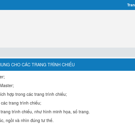
Tran
 CHUNG CHO CÁC TRANG TRÌNH CHIẾU
er;
 Master;
ch hợp trong các trang trình chiếu;
ác trang trình chiếu;
trang trình chiếu, như hình minh họa, số trang.
úc, ngồi và nhìn đúng tư thế.