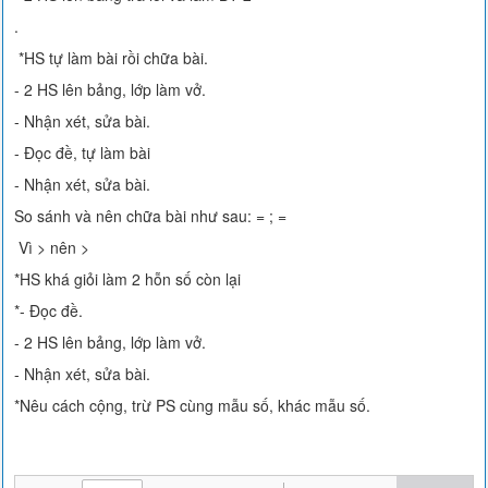
.
*HS tự làm bài rồi chữa bài.
- 2 HS lên bảng, lớp làm vở.
- Nhận xét, sửa bài.
- Đọc đề, tự làm bài
- Nhận xét, sửa bài.
So sánh và nên chữa bài như sau: = ; =
Vì > nên >
*HS khá giỏi làm 2 hỗn số còn lại
*- Đọc đề.
- 2 HS lên bảng, lớp làm vở.
- Nhận xét, sửa bài.
*Nêu cách cộng, trừ PS cùng mẫu số, khác mẫu số.