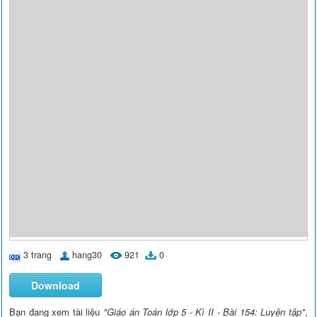
3 trang
hang30
921
0
Download
Bạn đang xem tài liệu
"Giáo án Toán lớp 5 - Kì II - Bài 154: Luyện tập"
,