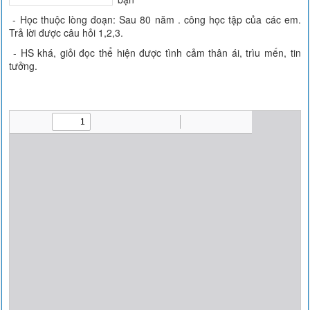
- Học thuộc lòng đoạn: Sau 80 năm . công học tập của các em.
Trả lời được câu hỏi 1,2,3.
- HS khá, giỏi đọc thể hiện được tình cảm thân ái, trìu mến, tin
tưởng.