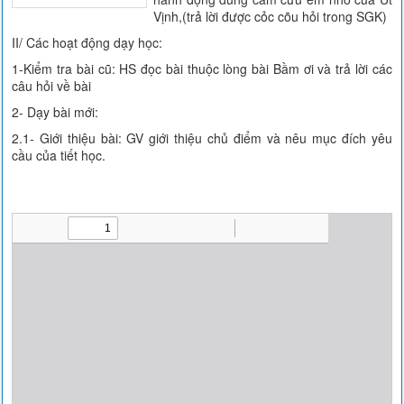
Vịnh,(trả lời được cỏc cõu hỏi trong SGK)
II/ Các hoạt động dạy học:
1-Kiểm tra bài cũ: HS đọc bài thuộc lòng bài Bầm ơi và trả lời các
câu hỏi về bài
2- Dạy bài mới:
2.1- Giới thiệu bài: GV giới thiệu chủ điểm và nêu mục đích yêu
cầu của tiết học.