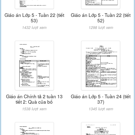
Giáo án Lớp 5 - Tuần 22 (tiết
Giáo án Lớp 5 - Tuần 22 (tiết
53)
52)
1432 lượt xem
1298 lượt xem
Giáo án Chính tả 2 tuần 13
Giáo án Lớp 5 - Tuần 24 (tiết
tiết 2: Quà của bố
37)
1538 lượt xem
1345 lượt xem