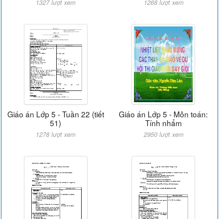
1327 lượt xem
1268 lượt xem
Giáo án Lớp 5 - Tuần 22 (tiết
Giáo án Lớp 5 - Môn toán:
51)
Tính nhẩm
1278 lượt xem
2950 lượt xem