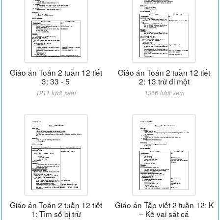
Giáo án Toán 2 tuần 12 tiết
Giáo án Toán 2 tuần 12 tiết
3: 33 - 5
2: 13 trừ đi một
1211 lượt xem
1316 lượt xem
Giáo án Toán 2 tuần 12 tiết
Giáo án Tập viết 2 tuần 12: K
1: Tìm số bị trừ
– Kề vai sát cá