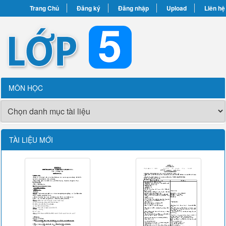
Trang Chủ
Đăng ký
Đăng nhập
Upload
Liên hệ
MÔN HỌC
TÀI LIỆU MỚI