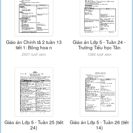
Giáo án Chính tả 2 tuần 13
Giáo án Lớp 5 - Tuần 24 -
tiết 1: Bông hoa n
Trường Tiểu học Tân
2501 lượt xem
1384 lượt xem
Giáo án Lớp 5 - Tuần 25 (tiết
Giáo án Lớp 5 - Tuần 26 (tiết
24)
14)