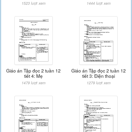
1523 lượt xem
1444 lượt xem
Giáo án Tập đọc 2 tuần 12
Giáo án Tập đọc 2 tuần 12
tiết 4: Mẹ
tiết 3: Điện thoại
1479 lượt xem
1279 lượt xem