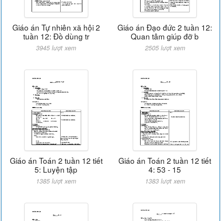
Giáo án Tự nhiên xã hội 2
Giáo án Đạo đức 2 tuần 12:
tuần 12: Đồ dùng tr
Quan tâm giúp đỡ b
3945 lượt xem
2505 lượt xem
Giáo án Toán 2 tuần 12 tiết
Giáo án Toán 2 tuần 12 tiết
5: Luyện tập
4: 53 - 15
1385 lượt xem
1383 lượt xem