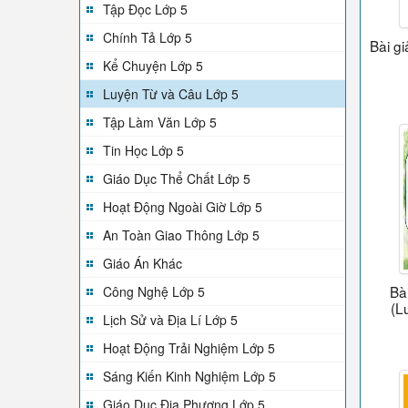
Tập Đọc Lớp 5
Chính Tả Lớp 5
Bài g
Kể Chuyện Lớp 5
Luyện Từ và Câu Lớp 5
Tập Làm Văn Lớp 5
Tin Học Lớp 5
Giáo Dục Thể Chất Lớp 5
Hoạt Động Ngoài Giờ Lớp 5
An Toàn Giao Thông Lớp 5
Giáo Án Khác
Bà
Công Nghệ Lớp 5
(L
Lịch Sử và Địa Lí Lớp 5
Hoạt Động Trải Nghiệm Lớp 5
Sáng Kiến Kinh Nghiệm Lớp 5
Giáo Dục Địa Phương Lớp 5