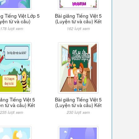
ng Tiếng Việt Lớp 5
Bài giảng Tiếng Việt 5
yện từ và câu)
(Luyện từ và câu) Kết
178 lượt xem
162 lượt xem
iảng Tiếng Việt 5
Bài giảng Tiếng Việt 5
n từ và câu) Kết
(Luyện từ và câu) Kết
235 lượt xem
230 lượt xem