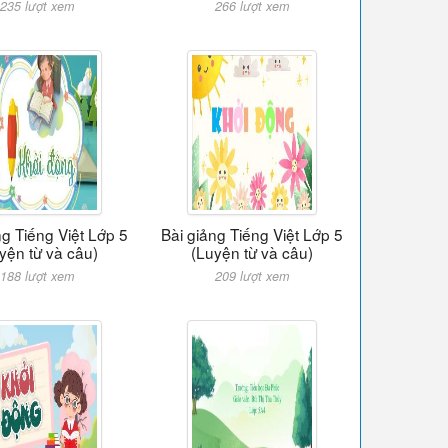
235 lượt xem
266 lượt xem
ng Tiếng Việt Lớp 5
Bài giảng Tiếng Việt Lớp 5
yện từ và câu)
(Luyện từ và câu)
188 lượt xem
209 lượt xem