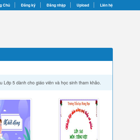
g Chủ
Đăng ký
Đăng nhập
Upload
Liên hệ
âu Lớp 5 dành cho giáo viên và học sinh tham khảo.