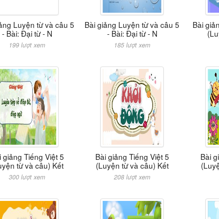
iảng Luyện từ và câu 5
Bài giảng Luyện từ và câu 5
Bài giả
- Bài: Đại từ - N
- Bài: Đại từ - N
(Lu
199 lượt xem
185 lượt xem
i giảng Tiếng Việt 5
Bài giảng Tiếng Việt 5
Bài g
uyện từ và câu) Kết
(Luyện từ và câu) Kết
(Luyệ
300 lượt xem
208 lượt xem