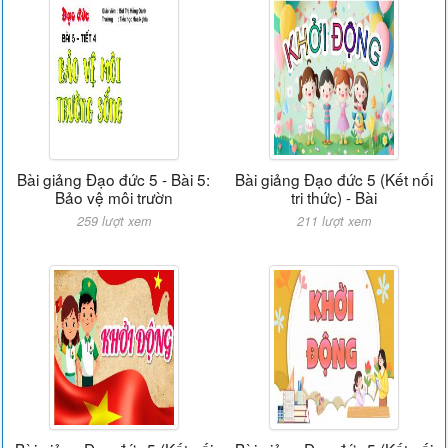
Bài giảng Đạo đức 5 - Bài 5:
Bài giảng Đạo đức 5 (Kết nối
Bảo vệ môi trườn
tri thức) - Bài
259 lượt xem
211 lượt xem