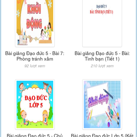
Bài giảng Đạo đức 5 - Bài 7:
Bài giảng Đạo đức 5 - Bài:
Phòng tránh xâm
Tình bạn (Tiết 1)
92 lượt xem
210 lượt xem
Bài giảng Đạo đức 5 - Chủ
Bài giảng Đạo đức Lớp 5 (Kết