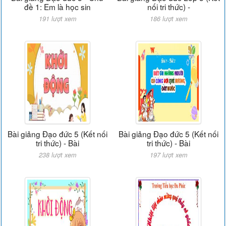
đề 1: Em là học sin
nối tri thức) -
191 lượt xem
186 lượt xem
Bài giảng Đạo đức 5 (Kết nối
Bài giảng Đạo đức 5 (Kết nối
tri thức) - Bài
tri thức) - Bài
238 lượt xem
197 lượt xem