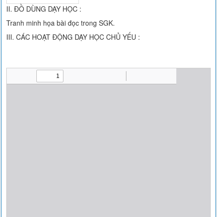
II. ĐỒ DÙNG DẠY HỌC :
Tranh minh họa bài đọc trong SGK.
III. CÁC HOẠT ĐỘNG DẠY HỌC CHỦ YẾU :