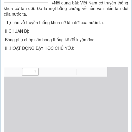
+Nội dung bài: Việt Nam có truyền thống
khoa cử lâu đời. Đó là một bằng chứng về nền văn hiến lâu đời
của nước ta.
-Tự hào về truyền thống khoa cử lâu đời của nước ta.
II.CHUẨN BỊ:
Bảng phụ chép sẵn bảng thống kê để luyện đọc.
III.HOẠT ĐỘNG DẠY HỌC CHỦ YẾU: