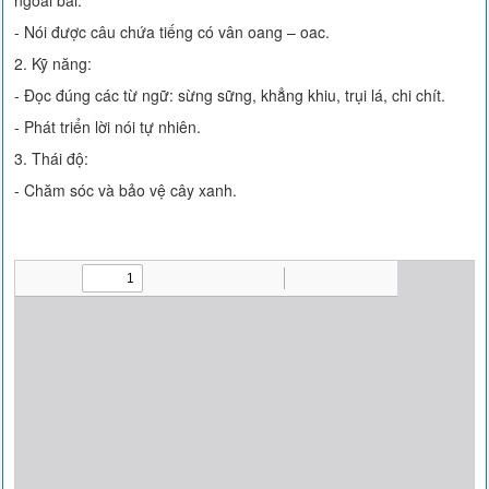
ngoài bài.
- Nói được câu chứa tiếng có vân oang – oac.
2. Kỹ năng:
- Đọc đúng các từ ngữ: sừng sững, khẳng khiu, trụi lá, chi chít.
- Phát triển lời nói tự nhiên.
3. Thái độ:
- Chăm sóc và bảo vệ cây xanh.