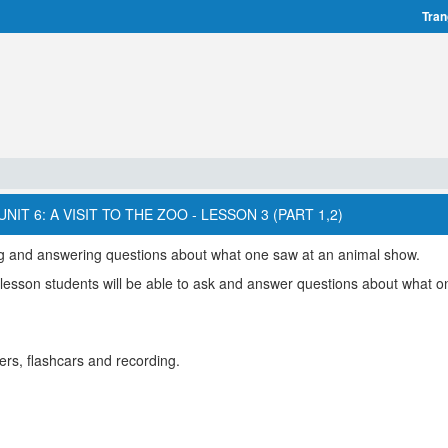
Tran
IT 6: A VISIT TO THE ZOO - LESSON 3 (PART 1,2)
ng and answering questions about what one saw at an animal show.
e lesson students will be able to ask and answer questions about what 
ers, flashcars and recording.