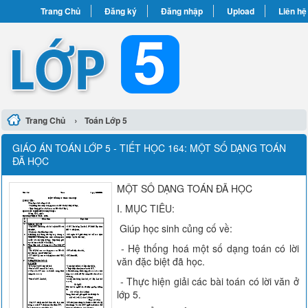
Trang Chủ
Đăng ký
Đăng nhập
Upload
Liên hệ
›
Trang Chủ
Toán Lớp 5
GIÁO ÁN TOÁN LỚP 5 - TIẾT HỌC 164: MỘT SỐ DẠNG TOÁN
ĐÃ HỌC
MỘT SỐ DẠNG TOÁN ĐÃ HỌC
I. MỤC TIÊU:
Giúp học sinh củng cố về:
- Hệ thống hoá một số dạng toán có lời
văn đặc biệt đã học.
- Thực hiện giải các bài toán có lời văn ở
lớp 5.