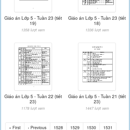
Giáo án Lớp 5 - Tuần 23 (tiết
Giáo án Lớp 5 - Tuần 23 (tiết
19)
18)
1358 lượt xem
1336 lượt xem
Giáo án Lớp 5 - Tuần 22 (tiết
Giáo án Lớp 5 - Tuần 21 (tiết
23)
23)
1178 lượt xem
1447 lượt xem
« First
‹ Previous
1528
1529
1530
1531