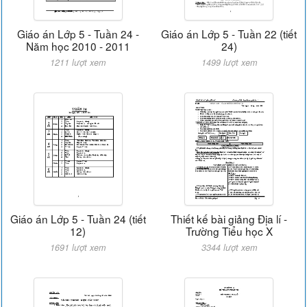
Giáo án Lớp 5 - Tuần 24 -
Giáo án Lớp 5 - Tuần 22 (tiết
Năm học 2010 - 2011
24)
1211 lượt xem
1499 lượt xem
Giáo án Lớp 5 - Tuần 24 (tiết
Thiết kế bài giảng Địa lí -
12)
Trường Tiểu học X
1691 lượt xem
3344 lượt xem