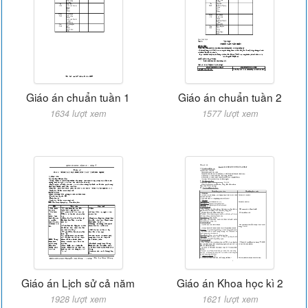
Giáo án chuẩn tuần 1
Giáo án chuẩn tuần 2
1634 lượt xem
1577 lượt xem
Giáo án Lịch sử cả năm
Giáo án Khoa học kì 2
1928 lượt xem
1621 lượt xem