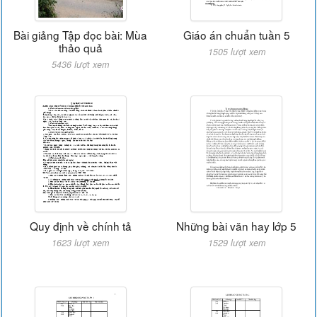
Bài giảng Tập đọc bài: Mùa
Giáo án chuẩn tuần 5
thảo quả
1505 lượt xem
5436 lượt xem
Quy định về chính tả
Những bài văn hay lớp 5
1623 lượt xem
1529 lượt xem