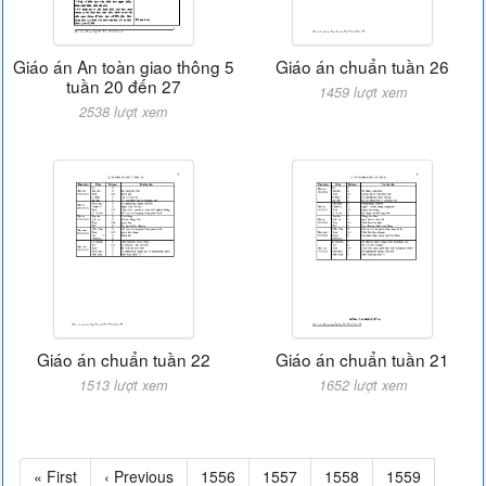
Giáo án An toàn giao thông 5
Giáo án chuẩn tuần 26
tuần 20 đến 27
1459 lượt xem
2538 lượt xem
Giáo án chuẩn tuần 22
Giáo án chuẩn tuần 21
1513 lượt xem
1652 lượt xem
« First
‹ Previous
1556
1557
1558
1559