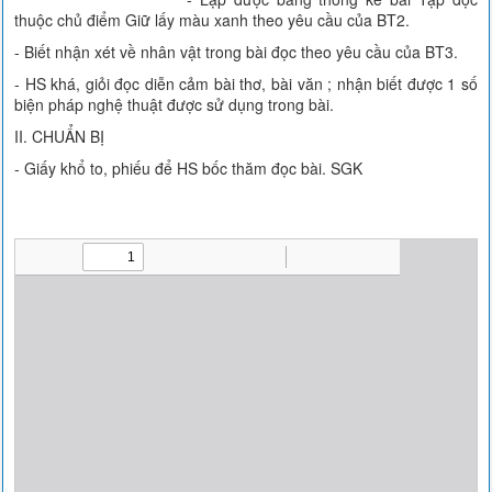
thuộc chủ điểm Giữ lấy màu xanh theo yêu cầu của BT2.
- Biết nhận xét về nhân vật trong bài đọc theo yêu cầu của BT3.
- HS khá, giỏi đọc diễn cảm bài thơ, bài văn ; nhận biết được 1 số
biện pháp nghệ thuật được sử dụng trong bài.
II. CHUẨN BỊ
- Giấy khổ to, phiếu để HS bốc thăm đọc bài. SGK