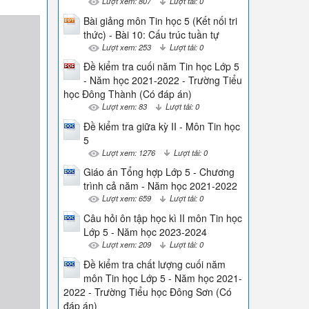
Lượt xem: 807
Lượt tải: 0
Bài giảng môn Tin học 5 (Kết nối tri
thức) - Bài 10: Cấu trúc tuần tự
Lượt xem: 253
Lượt tải: 0
Đề kiểm tra cuối năm Tin học Lớp 5
- Năm học 2021-2022 - Trường Tiểu
học Đông Thành (Có đáp án)
Lượt xem: 83
Lượt tải: 0
Đề kiểm tra giữa kỳ II - Môn Tin học
5
Lượt xem: 1276
Lượt tải: 0
Giáo án Tổng hợp Lớp 5 - Chương
trình cả năm - Năm học 2021-2022
Lượt xem: 659
Lượt tải: 0
Câu hỏi ôn tập học kì II môn Tin học
Lớp 5 - Năm học 2023-2024
Lượt xem: 209
Lượt tải: 0
Đề kiểm tra chất lượng cuối năm
môn Tin học Lớp 5 - Năm học 2021-
2022 - Trường Tiểu học Đông Sơn (Có
đáp án)