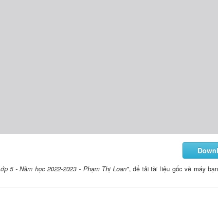
Down
Lớp 5 - Năm học 2022-2023 - Phạm Thị Loan"
, để tải tài liệu gốc về máy bạ