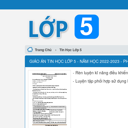
›
Trang Chủ
Tin Học Lớp 5
GIÁO ÁN TIN HỌC LỚP 5 - NĂM HỌC 2022-2023 - P
- Rèn luyện kĩ năng điều khiể
- Luyện tập phối hợp sử dụng 