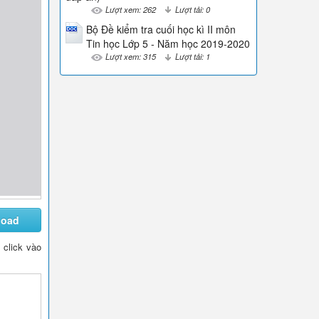
Lượt xem: 262
Lượt tải: 0
Bộ Đề kiểm tra cuối học kì II môn
Tin học Lớp 5 - Năm học 2019-2020
Lượt xem: 315
Lượt tải: 1
load
n click vào