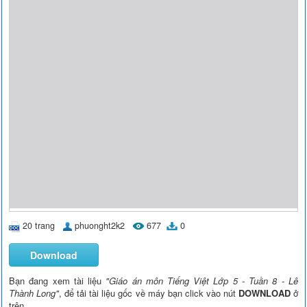
20 trang
phuonght2k2
677
0
Download
Bạn đang xem tài liệu
"Giáo án môn Tiếng Việt Lớp 5 - Tuần 8 - Lê
Thành Long"
, để tải tài liệu gốc về máy bạn click vào nút
DOWNLOAD
ở
trên