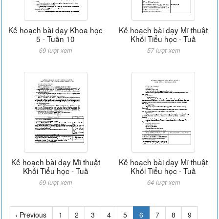
Kế hoạch bài dạy Khoa học
Kế hoạch bài dạy Mĩ thuật
5 - Tuần 10
Khối Tiểu học - Tuầ
69 lượt xem
57 lượt xem
Kế hoạch bài dạy Mĩ thuật
Kế hoạch bài dạy Mĩ thuật
Khối Tiểu học - Tuầ
Khối Tiểu học - Tuầ
69 lượt xem
64 lượt xem
‹ Previous
1
2
3
4
5
6
7
8
9