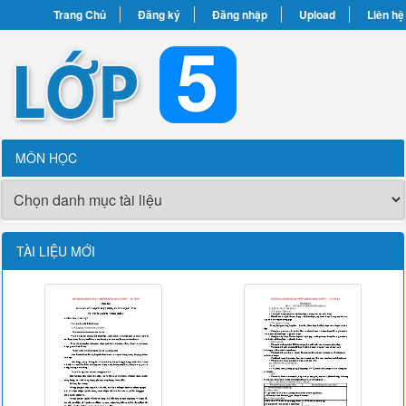
Trang Chủ
Đăng ký
Đăng nhập
Upload
Liên hệ
MÔN HỌC
TÀI LIỆU MỚI