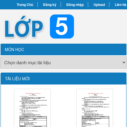
Trang Chủ
Đăng ký
Đăng nhập
Upload
Liên hệ
MÔN HỌC
TÀI LIỆU MỚI