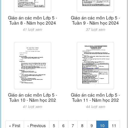
Giáo án các môn Lớp 5 -
Giáo án các môn Lớp 5 -
Tuần 8 - Năm học 2024
Tuần 9 - Năm học 2024
41 lượt xem
37 lượt xem
Giáo án các môn Lớp 5 -
Giáo án các môn Lớp 5 -
Tuần 10 - Năm học 202
Tuần 11 - Năm học 202
41 lượt xem
44 lượt xem
« First
‹ Previous
5
6
7
8
9
10
11